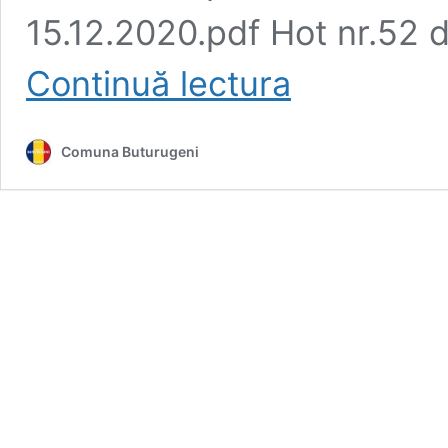
15.12.2020.pdf Hot nr.52 d
ARHIVA
Continuă lectura
–
Hotărârile
Autorității
Comuna Buturugeni
Deliberative
2020