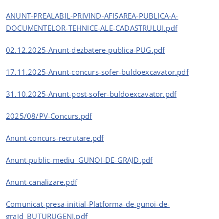
ANUNT-PREALABIL-PRIVIND-AFISAREA-PUBLICA-A-
DOCUMENTELOR-TEHNICE-ALE-CADASTRULUI.pdf
02.12.2025-Anunt-dezbatere-publica-PUG.pdf
17.11.2025-Anunt-concurs-sofer-buldoexcavator.pdf
31.10.2025-Anunt-post-sofer-buldoexcavator.pdf
2025/08/PV-Concurs.pdf
Anunt-concurs-recrutare.pdf
Anunt-public-mediu_GUNOI-DE-GRAJD.pdf
Anunt-canalizare.pdf
Comunicat-presa-initial-Platforma-de-gunoi-de-
grajd_BUTURUGENI.pdf