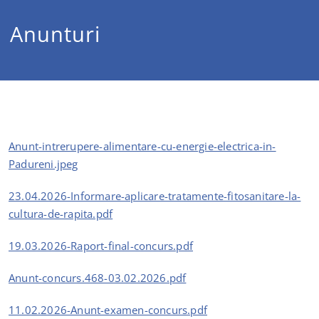
Anunturi
Anunt-intrerupere-alimentare-cu-energie-electrica-in-
Padureni.jpeg
23.04.2026-Informare-aplicare-tratamente-fitosanitare-la-
cultura-de-rapita.pdf
19.03.2026-Raport-final-concurs.pdf
Anunt-concurs.468-03.02.2026.pdf
11.02.2026-Anunt-examen-concurs.pdf