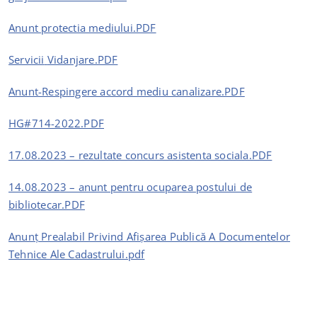
Anunt protectia mediului.PDF
Servicii
Vidanjare.PDF
Anunt-Respingere accord mediu canalizare.PDF
HG#714-2022.PDF
17.08.2023 – rezultate concurs asistenta sociala.PDF
14.08.2023 – anunt pentru ocuparea postului de
bibliotecar.PDF
Anunț Prealabil Privind Afișarea Publică A Documentelor
Tehnice Ale Cadastrului.pdf