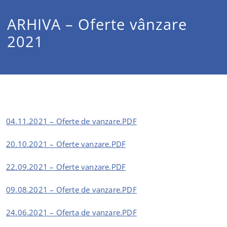
ARHIVA – Oferte vânzare
2021
04.11.2021 – Oferte de vanzare.PDF
20.10.2021 – Oferte vanzare.PDF
22.09.2021 – Oferte vanzare.PDF
09.08.2021 – Oferte de vanzare.PDF
24.06.2021 – Oferta de vanzare.PDF