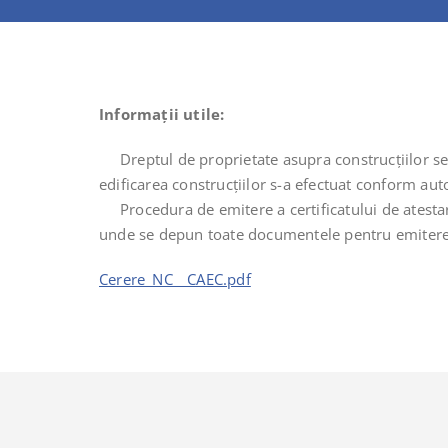
Informații utile:
Dreptul de proprietate asupra construcţiilor se în
edificarea construcţiilor s-a efectuat conform auto
Procedura de emitere a certificatului de atestar
unde se depun toate documentele pentru emiterea ce
Cerere_NC__CAEC.pdf