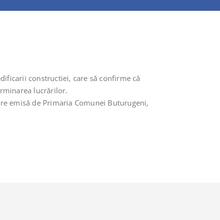
ificarii constructiei, care să confirme că
erminarea lucrărilor.
atare emisă de Primaria Comunei Buturugeni,