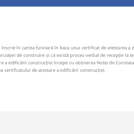
scrie în cartea funciară în baza unui certificat de atestarea a ed
rizaţiei de construire şi că există proces-verbal de recepţie la t
e a edificării construcției începe cu obținerea Notei de Const
rtificatului de atestare a edificării construcției.