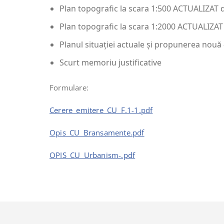
Plan topografic la scara 1:500 ACTUALIZAT de
Plan topografic la scara 1:2000 ACTUALIZAT d
Planul situaţiei actuale şi propunerea nouă 
Scurt memoriu justificative
Formulare:
Cerere_emitere_CU_F.1-1.pdf
Opis_CU_Bransamente.pdf
OPIS_CU_Urbanism-.pdf