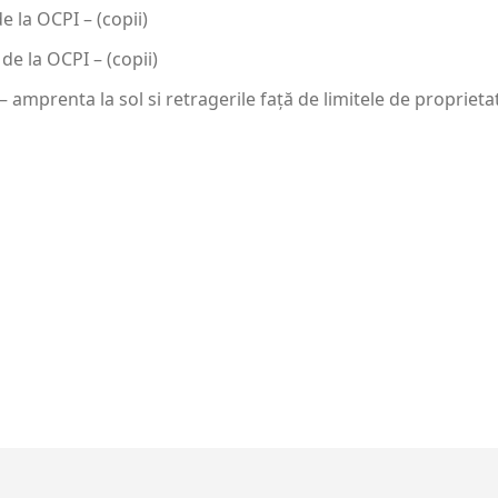
 la OCPI – (copii)
e la OCPI – (copii)
– amprenta la sol si retragerile față de limitele de propriet